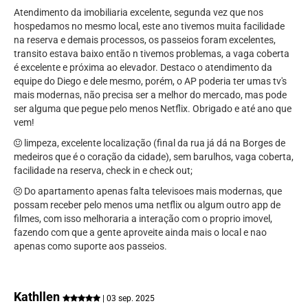
Atendimento da imobiliaria excelente, segunda vez que nos
hospedamos no mesmo local, este ano tivemos muita facilidade
na reserva e demais processos, os passeios foram excelentes,
transito estava baixo então n tivemos problemas, a vaga coberta
é excelente e próxima ao elevador. Destaco o atendimento da
equipe do Diego e dele mesmo, porém, o AP poderia ter umas tv's
mais modernas, não precisa ser a melhor do mercado, mas pode
ser alguma que pegue pelo menos Netflix. Obrigado e até ano que
vem!
limpeza, excelente localização (final da rua já dá na Borges de
medeiros que é o coração da cidade), sem barulhos, vaga coberta,
facilidade na reserva, check in e check out;
Do apartamento apenas falta televisoes mais modernas, que
possam receber pelo menos uma netflix ou algum outro app de
filmes, com isso melhoraria a interação com o proprio imovel,
fazendo com que a gente aproveite ainda mais o local e nao
apenas como suporte aos passeios.
Kathllen
| 03 sep. 2025