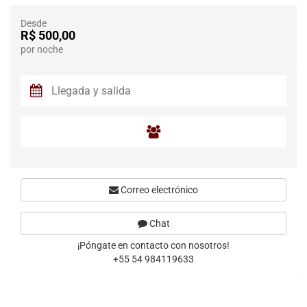
Desde
R$ 500,00
por noche
Correo electrónico
Chat
¡Póngate en contacto con nosotros!
+55 54 984119633