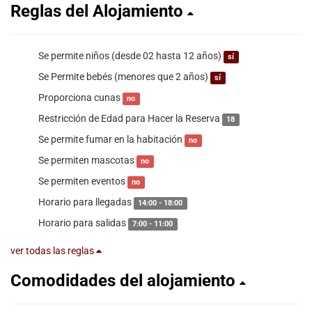
Reglas del Alojamiento
Se permite niños (desde 02 hasta 12 años)
sí
Se Permite bebés (menores que 2 años)
sí
Proporciona cunas
no
Restricción de Edad para Hacer la Reserva
18
Se permite fumar en la habitación
no
Se permiten mascotas
no
Se permiten eventos
no
Horario para llegadas
14:00 - 18:00
Horario para salidas
7:00 - 11:00
ver todas las reglas
Comodidades del alojamiento