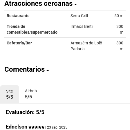
Atracciones cercanas
Restaurante
Serra Grill
50 m
Tienda de
Irmãos Berti
300
comestibles/supermercado
m
Cafetería/Bar
Armazém da Lolô
300
Padaria
m
Comentarios
Airbnb
Site
5/5
5/5
Evaluación: 5/5
Ednelson
| 23 sep. 2025