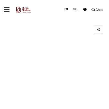
ES
BRL
Chat