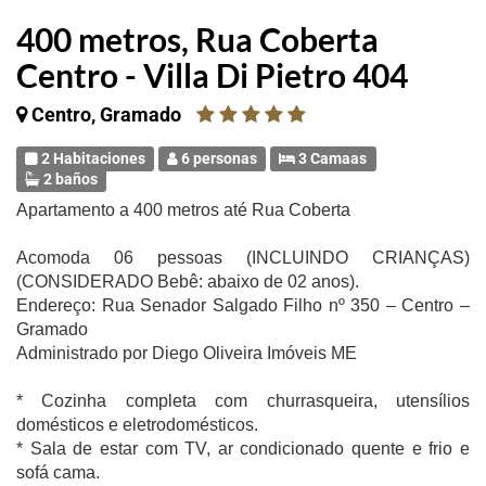
400 metros, Rua Coberta
Centro - Villa Di Pietro 404
Centro, Gramado
2 Habitaciones
6 personas
3 Camaas
2 baños
Apartamento a 400 metros até Rua Coberta
Acomoda 06 pessoas (INCLUINDO CRIANÇAS)
(CONSIDERADO Bebê: abaixo de 02 anos).
Endereço: Rua Senador Salgado Filho nº 350 – Centro –
Gramado
Administrado por Diego Oliveira Imóveis ME
* Cozinha completa com churrasqueira, utensílios
domésticos e eletrodomésticos.
* Sala de estar com TV, ar condicionado quente e frio e
sofá cama.