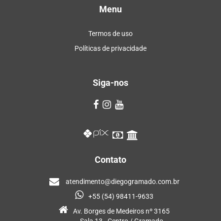
Menu
Termos de uso
Políticas de privacidade
Siga-nos
Contato
atendimento@diegogramado.com.br
+55 (54) 98411-9633
Av. Borges de Medeiros nº 3165
Sala 13 - Centro / Gramado