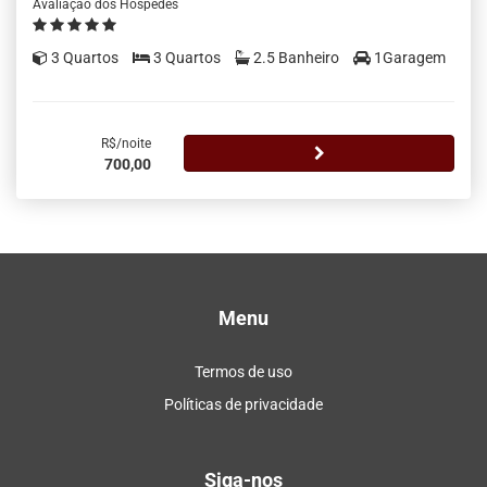
Avaliação dos Hóspedes
3 Quartos
3 Quartos
2.5 Banheiro
1Garagem
R$/noite
700,00
Menu
Termos de uso
Políticas de privacidade
Siga-nos