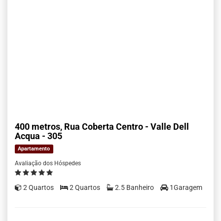
400 metros, Rua Coberta Centro - Valle Dell
Acqua - 305
Apartamento
Avaliação dos Hóspedes
2 Quartos
2 Quartos
2.5 Banheiro
1Garagem