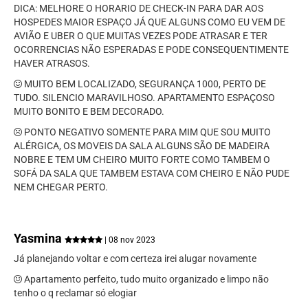
DICA: MELHORE O HORARIO DE CHECK-IN PARA DAR AOS
HOSPEDES MAIOR ESPAÇO JÁ QUE ALGUNS COMO EU VEM DE
AVIÃO E UBER O QUE MUITAS VEZES PODE ATRASAR E TER
OCORRENCIAS NÃO ESPERADAS E PODE CONSEQUENTIMENTE
HAVER ATRASOS.
MUITO BEM LOCALIZADO, SEGURANÇA 1000, PERTO DE
TUDO. SILENCIO MARAVILHOSO. APARTAMENTO ESPAÇOSO
MUITO BONITO E BEM DECORADO.
PONTO NEGATIVO SOMENTE PARA MIM QUE SOU MUITO
ALÉRGICA, OS MOVEIS DA SALA ALGUNS SÃO DE MADEIRA
NOBRE E TEM UM CHEIRO MUITO FORTE COMO TAMBEM O
SOFÁ DA SALA QUE TAMBEM ESTAVA COM CHEIRO E NÃO PUDE
NEM CHEGAR PERTO.
Yasmina
| 08 nov 2023
Já planejando voltar e com certeza irei alugar novamente
Apartamento perfeito, tudo muito organizado e limpo não
tenho o q reclamar só elogiar