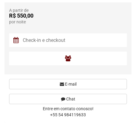
A partir de
R$ 550,00
por noite
E-mail
Chat
Entre em contato conosco!
+55 54 984119633