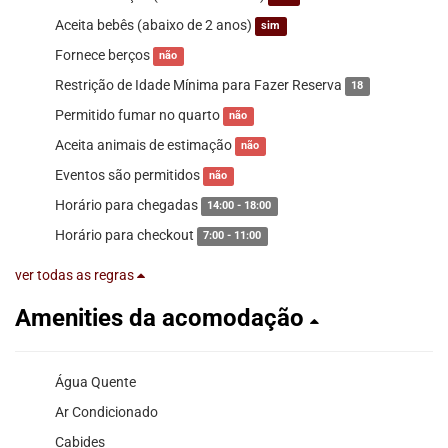
Aceita bebês (abaixo de 2 anos)
sim
Fornece berços
não
Restrição de Idade Mínima para Fazer Reserva
18
Permitido fumar no quarto
não
Aceita animais de estimação
não
Eventos são permitidos
não
Horário para chegadas
14:00 - 18:00
Horário para checkout
7:00 - 11:00
ver todas as regras
Amenities da acomodação
Água Quente
Ar Condicionado
Cabides