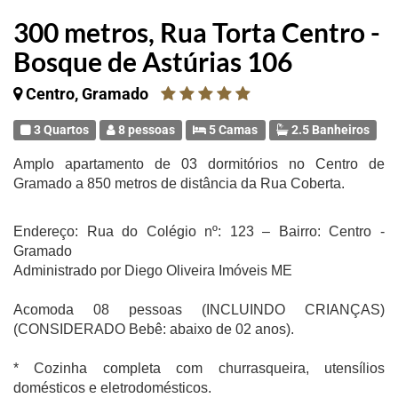
300 metros, Rua Torta Centro -
Bosque de Astúrias 106
Centro, Gramado
3 Quartos
8 pessoas
5 Camas
2.5 Banheiros
Amplo apartamento de 03 dormitórios no Centro de
Gramado a 850 metros de distância da Rua Coberta.
Endereço: Rua do Colégio nº: 123 – Bairro: Centro -
Gramado
Administrado por Diego Oliveira Imóveis ME
Acomoda 08 pessoas (INCLUINDO CRIANÇAS)
(CONSIDERADO Bebê: abaixo de 02 anos).
* Cozinha completa com churrasqueira, utensílios
domésticos e eletrodomésticos.