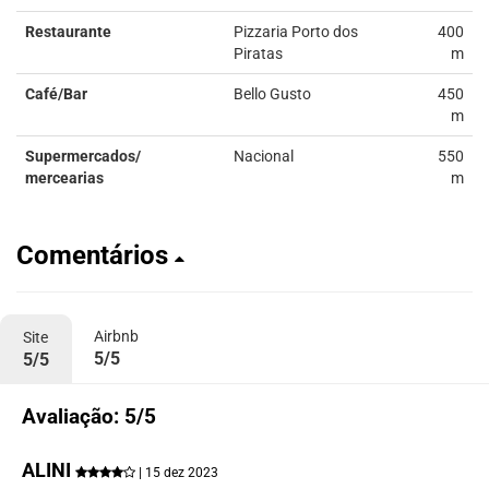
Restaurante
Pizzaria Porto dos
400
Piratas
m
Café/Bar
Bello Gusto
450
m
Supermercados/
Nacional
550
mercearias
m
Comentários
Airbnb
Site
5/5
5/5
Avaliação: 5/5
ALINI
| 15 dez 2023