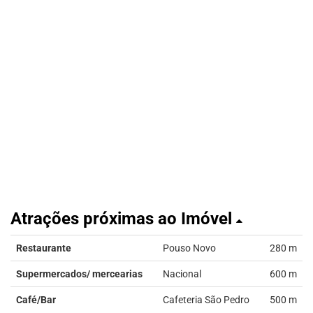
Atrações próximas ao Imóvel
Restaurante
Pouso Novo
280 m
Supermercados/ mercearias
Nacional
600 m
Café/Bar
Cafeteria São Pedro
500 m