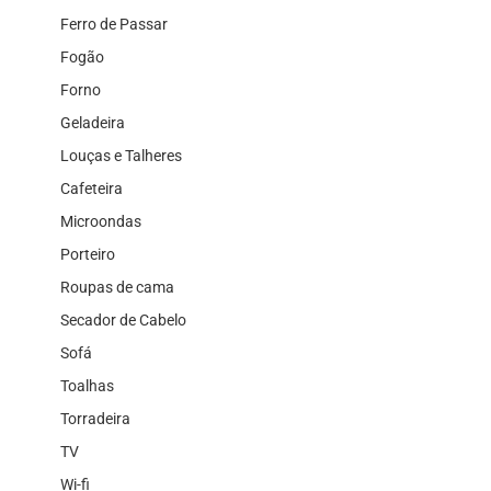
Ferro de Passar
Fogão
Forno
Geladeira
Louças e Talheres
Cafeteira
Microondas
Porteiro
Roupas de cama
Secador de Cabelo
Sofá
Toalhas
Torradeira
TV
Wi-fi