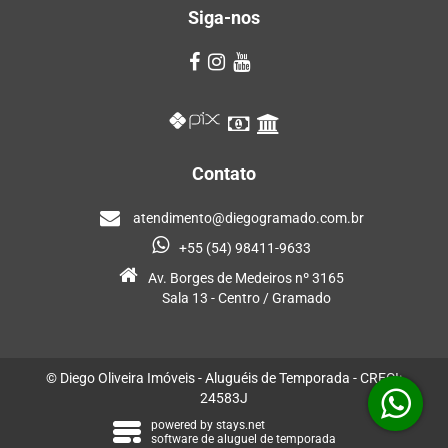
Siga-nos
Contato
atendimento@diegogramado.com.br
+55 (54) 98411-9633
Av. Borges de Medeiros nº 3165
Sala 13 - Centro / Gramado
© Diego Oliveira Imóveis - Aluguéis de Temporada - CRECI:
24583J
powered by
stays.net
software de aluguel de temporada