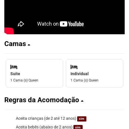
Camas
Suíte
Individual
1 Cama (s) Queen
1 Cama (s) Queen
Regras da Acomodação
Aceita crianças (de 2 até 12 anos)
sim
Aceita bebês (abaixo de 2 anos)
sim