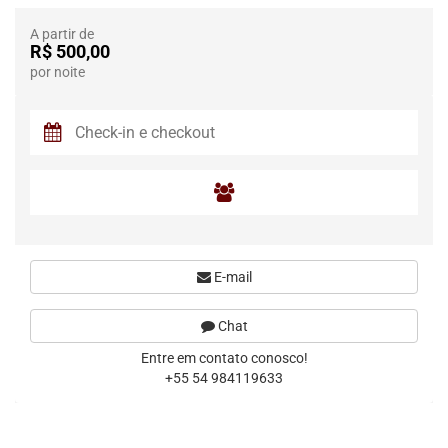
A partir de
R$ 500,00
por noite
E-mail
Chat
Entre em contato conosco!
+55 54 984119633