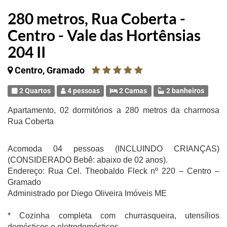
280 metros, Rua Coberta -
Centro - Vale das Hortênsias
204 II
Centro, Gramado
2 Quartos
4 pessoas
2 Camas
2 banheiros
Apartamento, 02 dormitórios a 280 metros da charmosa
Rua Coberta
Acomoda 04 pessoas (INCLUINDO CRIANÇAS)
(CONSIDERADO Bebê: abaixo de 02 anos).
Endereço: Rua Cel. Theobaldo Fleck nº 220 – Centro –
Gramado
Administrado por Diego Oliveira Imóveis ME
* Cozinha completa com churrasqueira, utensílios
domésticos e eletrodomésticos.