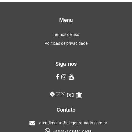
Menu
Termos de uso
Políticas de privacidade
Siga-nos
Contato
atendimento@diegogramado.com.br
+55 (54) 98411-9633