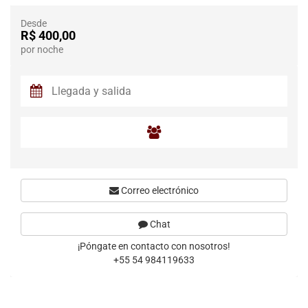
Desde
R$ 400,00
por noche
Correo electrónico
Chat
¡Póngate en contacto con nosotros!
+55 54 984119633