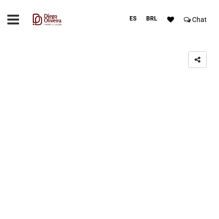
ES
BRL
Chat