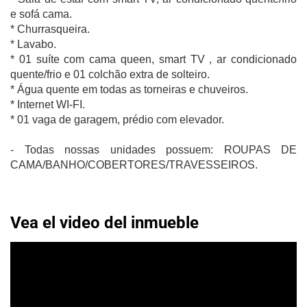
e sofá cama.
* Churrasqueira.
* Lavabo.
* 01 suíte com cama queen, smart TV , ar condicionado
quente/frio e 01 colchão extra de solteiro.
* Água quente em todas as torneiras e chuveiros.
* Internet WI-FI.
* 01 vaga de garagem, prédio com elevador.
- Todas nossas unidades possuem: ROUPAS DE
CAMA/BANHO/COBERTORES/TRAVESSEIROS.
Vea el video del inmueble