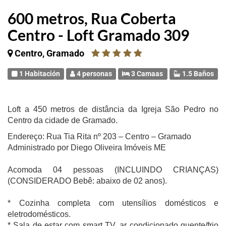
600 metros, Rua Coberta
Centro - Loft Gramado 309
Centro, Gramado
1 Habitación
4 personas
3 Camaas
1.5 Baños
Loft a 450 metros de distância da Igreja São Pedro no
Centro da cidade de Gramado.
Endereço: Rua Tia Rita nº 203 – Centro – Gramado
Administrado por Diego Oliveira Imóveis ME
Acomoda 04 pessoas (INCLUINDO CRIANÇAS)
(CONSIDERADO Bebê: abaixo de 02 anos).
* Cozinha completa com utensílios domésticos e
eletrodomésticos.
* Sala de estar com smart TV, ar condicionado quente/frio