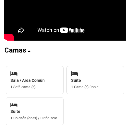
Camas
Sala / Area Común
Suite
1 Sofá cama (s)
1 Cama (s) Doble
Suite
1 Colchón (ones) / Futón solo