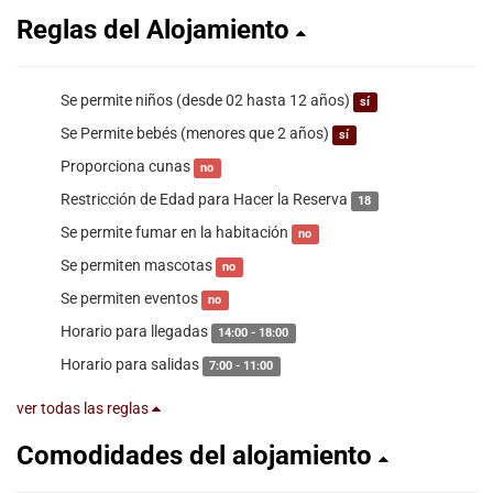
Reglas del Alojamiento
Se permite niños (desde 02 hasta 12 años)
sí
Se Permite bebés (menores que 2 años)
sí
Proporciona cunas
no
Restricción de Edad para Hacer la Reserva
18
Se permite fumar en la habitación
no
Se permiten mascotas
no
Se permiten eventos
no
Horario para llegadas
14:00 - 18:00
Horario para salidas
7:00 - 11:00
ver todas las reglas
Comodidades del alojamiento