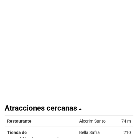
Atracciones cercanas
Restaurante
Alecrim Santo
74 m
Tienda de
Bella Safra
210