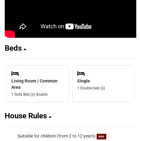
Beds
Living Room / Common
Single
Area
1 Double bed (s)
1 Sofa Bed (s) double
House Rules
Suitable for children (from 2 to 12 years)
yes