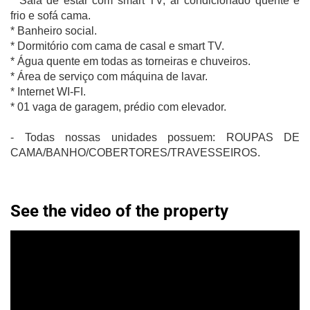
* Sala de estar com smart TV, ar condicionado quente e
frio e sofá cama.
* Banheiro social.
* Dormitório com cama de casal e smart TV.
* Água quente em todas as torneiras e chuveiros.
* Área de serviço com máquina de lavar.
* Internet WI-FI.
* 01 vaga de garagem, prédio com elevador.
- Todas nossas unidades possuem: ROUPAS DE
CAMA/BANHO/COBERTORES/TRAVESSEIROS.
See the video of the property