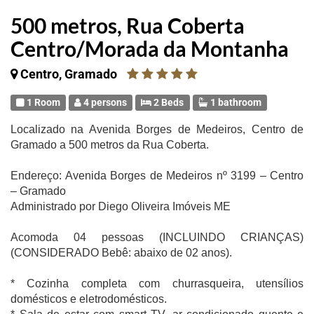
500 metros, Rua Coberta
Centro/Morada da Montanha
Centro, Gramado
1 Room
4 persons
2 Beds
1 bathroom
Localizado na Avenida Borges de Medeiros, Centro de
Gramado a 500 metros da Rua Coberta.
Endereço: Avenida Borges de Medeiros nº 3199 – Centro
– Gramado
Administrado por Diego Oliveira Imóveis ME
Acomoda 04 pessoas (INCLUINDO CRIANÇAS)
(CONSIDERADO Bebê: abaixo de 02 anos).
* Cozinha completa com churrasqueira, utensílios
domésticos e eletrodomésticos.