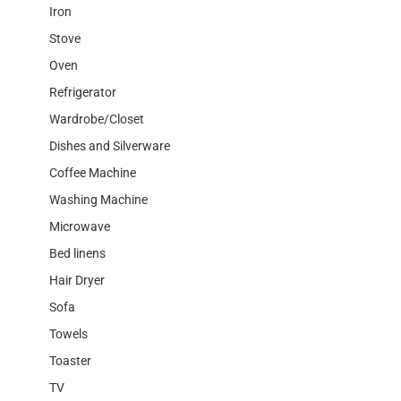
Iron
Stove
Oven
Refrigerator
Wardrobe/Closet
Dishes and Silverware
Coffee Machine
Washing Machine
Microwave
Bed linens
Hair Dryer
Sofa
Towels
Toaster
TV