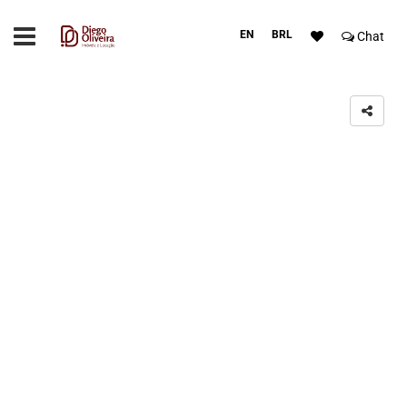
EN
BRL
Chat