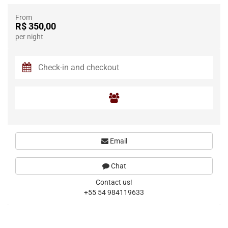
From
R$ 350,00
per night
Email
Chat
Contact us!
+55 54 984119633